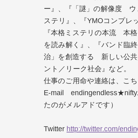
ー』、『「謎」の解像度 ウ
ステリ』、『YMOコンプレ
『本格ミステリの本流 本格
を読み解く』、『バンド臨終
治」を創造する 新しい公共
ント／リーク社会』など。
仕事のご用命や連絡は、こ
E-mail endingendless★n
たのがメルアドです）
Twitter
http://twitter.com/end