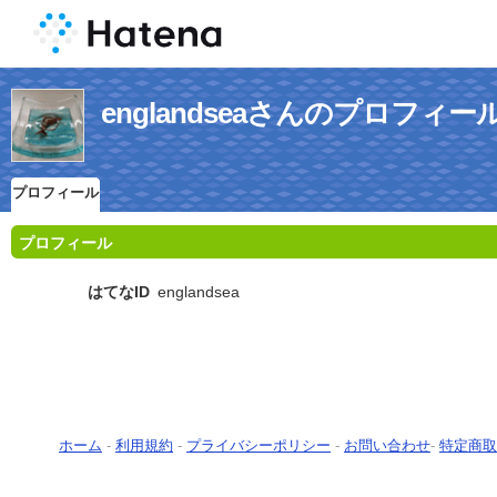
englandseaさんのプロフィー
プロフィール
プロフィール
はてなID
englandsea
ホーム
-
利用規約
-
プライバシーポリシー
-
お問い合わせ
-
特定商取