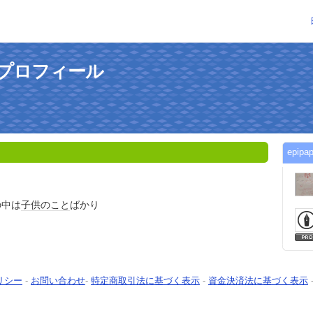
んのプロフィール
epi
の中は
子供のこと
ばかり
リシー
-
お問い合わせ
-
特定商取引法に基づく表示
-
資金決済法に基づく表示