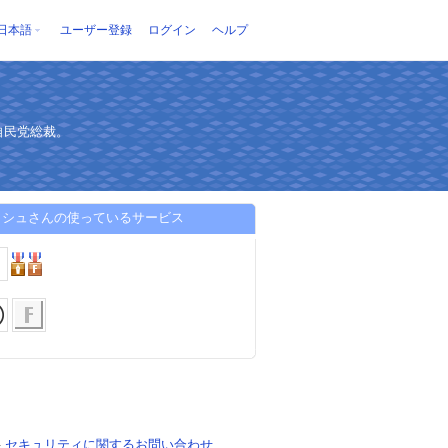
日本語
ユーザー登録
ログイン
ヘルプ
自民党総裁。
ッシュさんの使っているサービス
-
セキュリティに関するお問い合わせ