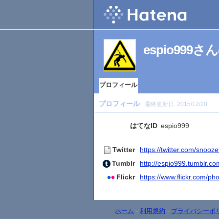
espio99
プロフィール
プロフィール
最終更新日:
2015/12/20
はてなID
espio999
Twitter
https://twitter.com/snooze
Tumblr
http://espio999.tumblr.co
Flickr
https://www.flickr.com/ph
ホーム
-
利用規約
-
プライバシーポ