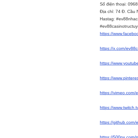
Số điện thoại: 096
Địa chỉ: 74 Đ. Cầu
Hastag: #ev88nhac
#ev88casinotructu
https://www.faceb
https://x.com/ev88
https://www.youtu
https://www.pinter
https://vimeo.com/
https://www.twitch.
https://github.com
https://500px.com/