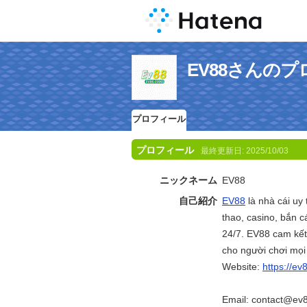
EV88さんの
プロフィール
プロフィール
最終更新日:
2025/10/03
ニックネーム
EV88
自己紹介
EV88
là nhà cái uy
thao, casino, bắn c
24/7. EV88 cam kết 
cho người chơi mọi 
Website:
https://ev
Email: contact@ev