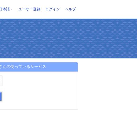
日本語
ユーザー登録
ログイン
ヘルプ
8さんの使っているサービス