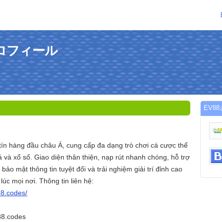
プロフィール
EV8
 tín hàng đầu châu Á, cung cấp đa dạng trò chơi cá cược thể
á và xổ số. Giao diện thân thiện, nạp rút nhanh chóng, hỗ trợ
bảo mật thông tin tuyệt đối và trải nghiệm giải trí đỉnh cao
lúc mọi nơi. Thông tin liên hệ:
88.codes/
88.codes