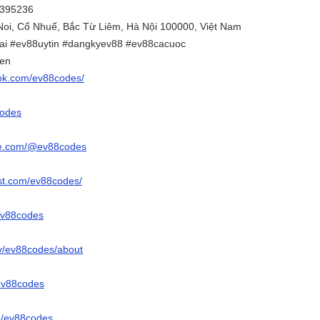
8395236
 Noi, Cổ Nhuế, Bắc Từ Liêm, Hà Nội 100000, Việt Nam
ai #ev88uytin #dangkyev88 #ev88cacuoc
yen
ook.com/ev88codes/
codes
be.com/@ev88codes
est.com/ev88codes/
ev88codes
tv/ev88codes/about
/ev88codes
p/ev88codes