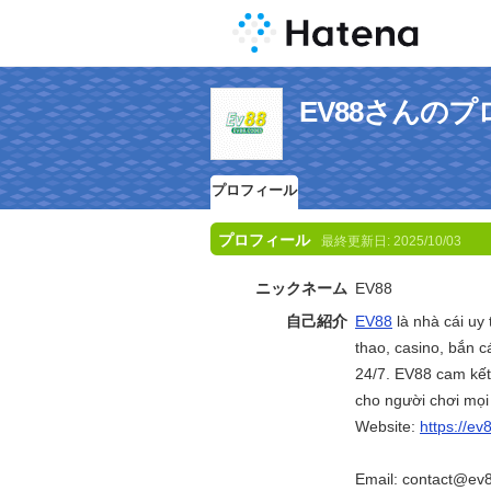
EV88さんの
プロフィール
プロフィール
最終更新日:
2025/10/03
ニックネーム
EV88
自己紹介
EV88
là nhà cái uy
thao, casino, bắn c
24/7. EV88 cam kết 
cho người chơi mọi 
Website:
https://ev
Email: contact@ev