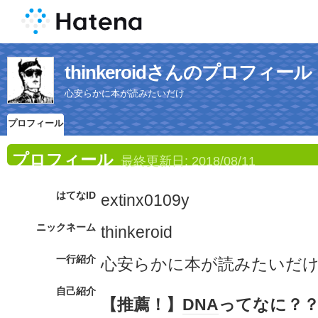
thinkeroidさんのプロフィール
心安らかに本が読みたいだけ
プロフィール
プロフィール
最終更新日:
2018/08/11
はてなID
extinx0109y
ニックネーム
thinkeroid
一行紹介
心安らかに本が読みたいだ
自己紹介
【推薦！】
DNA
ってなに？？