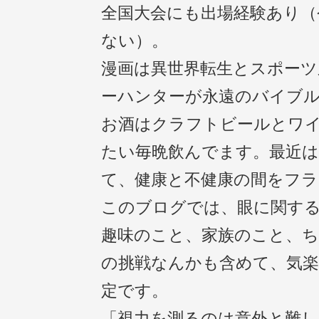
全国大会にも出場経験あり（
ない）。
漫画は異世界転生とスポーツ
ーハンターが永遠のバイブ
お酒はクラフトビールとワ
たい毎晩飲んでます。最近
て、健康と不健康の間をフ
このブログでは、眼に関す
趣味のこと、家族のこと、
の挑戦なんかも含めて、気
定です。
「視力を測るのは意外と難し