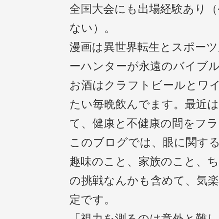
全国大会にも出場経験あり（
ない）。
漫画は異世界転生とスポーツ
ーハンターが永遠のバイブ
お酒はクラフトビールとワ
たい毎晩飲んでます。最近
て、健康と不健康の間をフ
このブログでは、眼に関す
趣味のこと、家族のこと、
の挑戦なんかも含めて、気
定です。
「視力を測るのは意外と難し