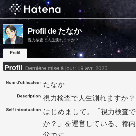
Profil de たなか
視力検査で人生測れますか？
Profil
Profil
Dernière mise à jour:
19 avr. 2025
Nom d'utilisateur
たなか
Description
視力検査で人生測れますか？
Self introduction
はじめまして。「視力検査で
か？」を運営している、都内
父です。