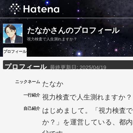
たなかさんのプロフィール
視力検査で人生測れますか？
プロフィール
プロフィール
最終更新日:
2025/04/19
ニックネーム
たなか
一行紹介
視力検査で人生測れますか？
自己紹介
はじめまして。「視力検査で
か？」を運営している、都内