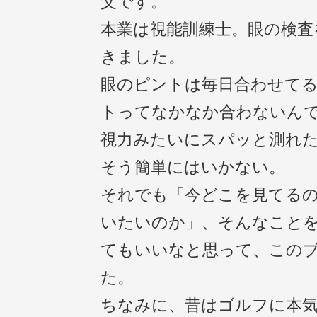
父です。
本業は視能訓練士。眼の検査
きました。
眼のピントは毎日合わせて
トってなかなか合わないん
視力みたいにスパッと測れ
そう簡単にはいかない。
それでも「今どこを見てる
いたいのか」、そんなこと
てもいいなと思って、この
た。
ちなみに、昔はゴルフに本