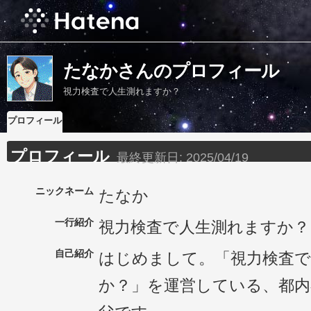
たなかさんのプロフィール
視力検査で人生測れますか？
プロフィール
プロフィール
最終更新日:
2025/04/19
ニックネーム
たなか
一行紹介
視力検査で人生測れますか？
自己紹介
はじめまして。「視力検査で
か？」を運営している、都内