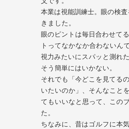
父です。
本業は視能訓練士。眼の検査
きました。
眼のピントは毎日合わせて
トってなかなか合わないん
視力みたいにスパッと測れ
そう簡単にはいかない。
それでも「今どこを見てる
いたいのか」、そんなこと
てもいいなと思って、この
た。
ちなみに、昔はゴルフに本