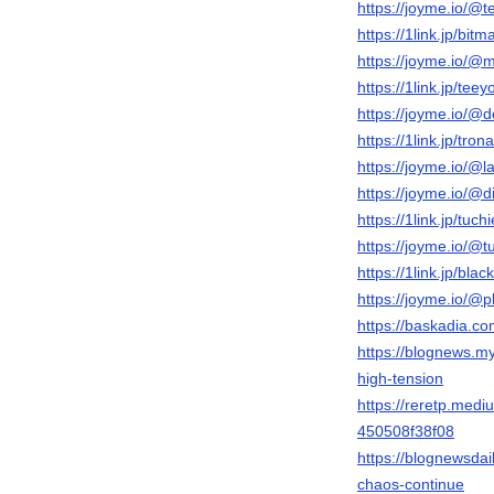
https://joyme.io/@t
https://1link.jp/bitm
https://joyme.io/@
https://1link.jp/teey
https://joyme.io/@
https://1link.jp/tron
https://joyme.io/@
https://joyme.io/@
https://1link.jp/tuc
https://joyme.io/@
https://1link.jp/bla
https://joyme.io/
https://baskadia.co
https://blognews.m
high-tension
https://reretp.med
450508f38f08
https://blognewsda
chaos-continue