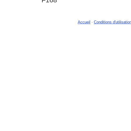
F168
Accueil
-
Conditions d'utilisatio