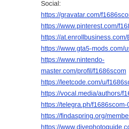
Social:
https://gravatar.com/f1686sc
https://www.pinterest.com/f1
https://at.enrollbusiness.co
https://www.gta5-mods.com/
https://www.nintendo-
master.com/profil/f1686scom
https://leetcode.com/u/f1686
https://vocal.media/authors/
https://telegra.ph/f1686scom
https://findaspring.org/memb
https://www.divephotoguide.