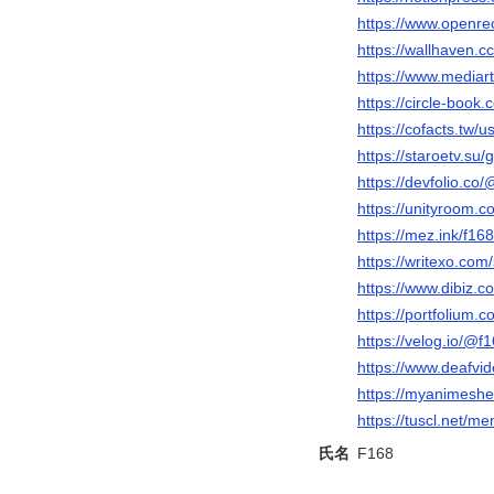
https://www.openre
https://wallhaven.
https://www.mediart
https://circle-book
https://cofacts.tw/
https://staroetv.su
https://devfolio.
https://unityroom.c
https://mez.ink/f1
https://writexo.co
https://www.dibiz.
https://portfolium
https://velog.io/@
https://www.deafvi
https://myanimeshe
https://tuscl.net/
氏名
F168