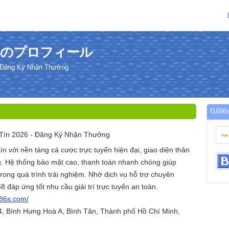
mさんのプロフィール
- Đăng Ký Nhận Thưởng
f16
 Tín 2026 - Đăng Ký Nhận Thưởng
tín với nền tảng cá cược trực tuyến hiện đại, giao diện thân
g. Hệ thống bảo mật cao, thanh toán nhanh chóng giúp
rong quá trình trải nghiệm. Nhờ dịch vụ hỗ trợ chuyên
8 đáp ứng tốt nhu cầu giải trí trực tuyến an toàn.
686s.com/
ố 4, Bình Hưng Hoà A, Bình Tân, Thành phố Hồ Chí Minh,