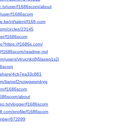
c.tv/user/f1686scom/about
cc/user/f1686scom
e.be/nl/talent/f168-com
.com/circles/23145
user/f1686scom
/go?https://f1686s.com/
co/@f1686scom/readme-md
om/users/vtrucnko8j5laxeq1s2i
686scom
m/share/4cb7ea33c881
com/liamef2noiwgwsmkyjs
.com/f1686scom
f1686scom/about
deo.tv/vlogger/f1686scom
lf.com/profile/f1686scom
member/872099