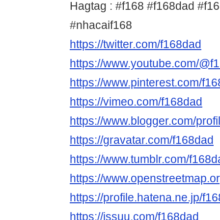
Hagtag : #f168 #f168dad #f1
#nhacaif168
https://twitter.com/f168dad
https://www.youtube.com/@f
https://www.pinterest.com/f1
https://vimeo.com/f168dad
https://www.blogger.com/pro
https://gravatar.com/f168dad
https://www.tumblr.com/f168d
https://www.openstreetmap.
https://profile.hatena.ne.jp/f1
https://issuu.com/f168dad