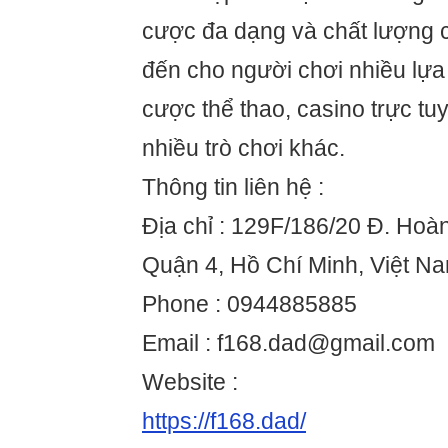
cược đa dạng và chất lượng
đến cho người chơi nhiều lự
cược thể thao, casino trực tu
nhiều trò chơi khác.
Thông tin liên hệ :
Địa chỉ : 129F/186/20 Đ. Hoà
Quận 4, Hồ Chí Minh, Việt N
Phone : 0944885885
Email : f168.dad@gmail.com
Website :
https://f168.dad/