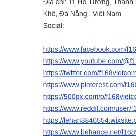
Địa chỉ: 11 Hồ Tương, Thanh
Khê, Đà Nẵng , Việt Nam
Social:
https://www.facebook.com/f1
https://www.youtube.com/@f
https://twitter.com/f168vietco
https://www.pinterest.com/f16
https://500px.com/p/f168viet
https://www.reddit.com/user/f
https://lehan3846554.wixsite
https://www.behance.net/f16