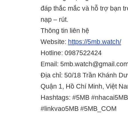
đáp thắc mắc và hỗ trợ bạn tr
nạp – rút.
Thông tin liên hệ
Website:
https://5mb.watch/
Hotline: 0987522424
Email: 5mb.watch@gmail.co
Địa chỉ: 50/18 Trần Khánh D
Quận 1, Hồ Chí Minh, Việt N
Hashtags: #5MB #nhacai5M
#linkvao5MB #5MB_COM