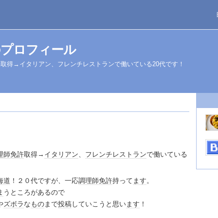
のプロフィール
取得→イタリアン、フレンチレストランで働いている20代です！
理師免許
取得→
イタリアン
、
フレンチ
レストラン
で働いている
海道
！２０代ですが、一応
調理師免許
持って
ます
。
ま
うところがあるので
や
ズボラ
な
もの
まで
投稿
していこうと思い
ます
！