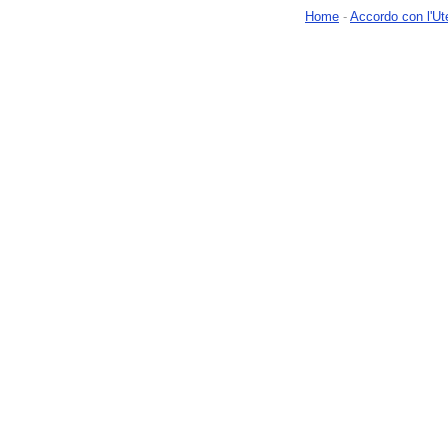
Home
-
Accordo con l'Ut