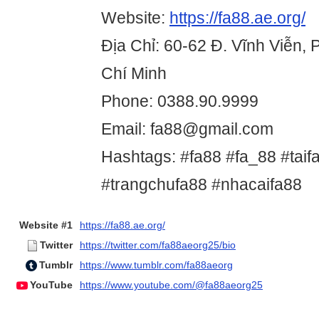
Website:
https://fa88.ae.org/
Địa Chỉ: 60-62 Đ. Vĩnh Viễn, 
Chí Minh
Phone: 0388.90.9999
Email: fa88@gmail.com
Hashtags: #fa88 #fa_88 #taifa
#trangchufa88 #nhacaifa88
Website #1
https://fa88.ae.org/
Twitter
https://twitter.com/fa88aeorg25/bio
Tumblr
https://www.tumblr.com/fa88aeorg
YouTube
https://www.youtube.com/@fa88aeorg25