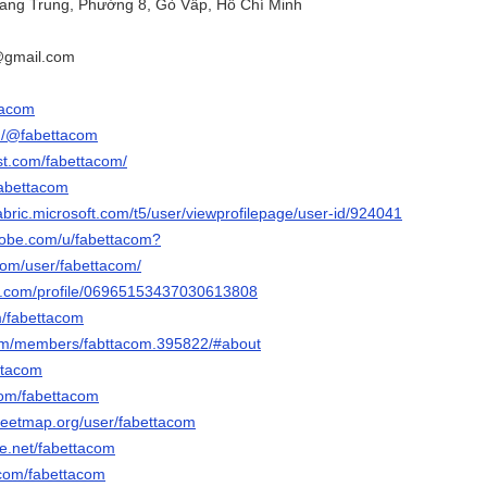
uang Trung, Phường 8, Gò Vấp, Hồ Chí Minh
@gmail.com
tacom
om/@fabettacom
st.com/fabettacom/
fabettacom
abric.microsoft.com/t5/user/viewprofilepage/user-id/924041
adobe.com/u/fabettacom?
com/user/fabettacom/
er.com/profile/06965153437030613808
m/fabettacom
.com/members/fabttacom.395822/#about
ettacom
.com/fabettacom
reetmap.org/user/fabettacom
e.net/fabettacom
.com/fabettacom