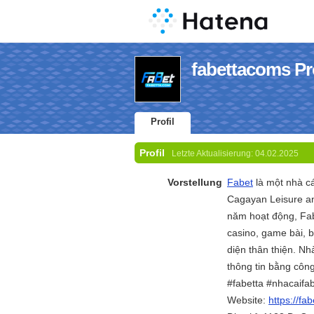
fabettacoms Pro
Profil
Profil
Letzte Aktualisierung:
04.02.2025
Vorstellung
Fabet
là một nhà cá
Cagayan Leisure an
năm hoạt động, Fa
casino, game bài, b
diện thân thiện. N
thông tin bằng côn
#fabetta #nhacaifab
Website:
https://fa