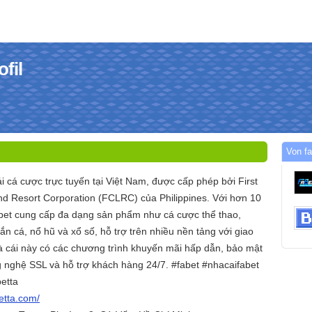
fil
Von f
i cá cược trực tuyến tại Việt Nam, được cấp phép bởi First
d Resort Corporation (FCLRC) của Philippines. Với hơn 10
bet cung cấp đa dạng sản phẩm như cá cược thể thao,
ắn cá, nổ hũ và xổ số, hỗ trợ trên nhiều nền tảng với giao
hà cái này có các chương trình khuyến mãi hấp dẫn, bảo mật
g nghệ SSL và hỗ trợ khách hàng 24/7. #fabet #nhacaifabet
etta
betta.com/