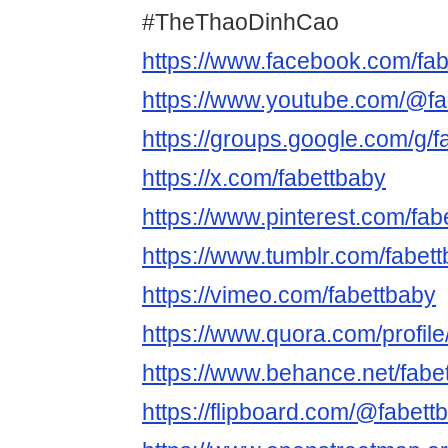
#TheThaoDinhCao
https://www.facebook.com/fa
https://www.youtube.com/@fa
https://groups.google.com/
https://x.com/fabettbaby
https://www.pinterest.com/fabe
https://www.tumblr.com/fabet
https://vimeo.com/fabettbaby
https://www.quora.com/profile
https://www.behance.net/fabe
https://flipboard.com/@fabett