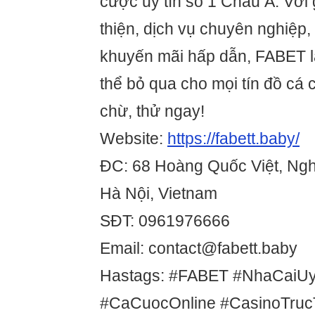
cược uy tín số 1 Châu Á. Với 
thiện, dịch vụ chuyên nghiệp,
khuyến mãi hấp dẫn, FABET l
thể bỏ qua cho mọi tín đồ cá
chừ, thử ngay!
Website:
https://fabett.baby/
ĐC: 68 Hoàng Quốc Việt, Ngh
Hà Nội, Vietnam
SĐT: 0961976666
Email: contact@fabett.baby
Hastags: #FABET #NhaCaiUy
#CaCuocOnline #CasinoTruc