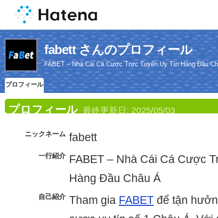
fabett さんのプロフィール
FABET – Nhà Cái Cá Cược Trực Tuyến Uy Tín Hàng Đầu C
プロフィール
プロフィール
最終更新日:
2025/05/03
ニックネーム
fabett
一行紹介
FABET – Nhà Cái Cá Cược Tr
Hàng Đầu Châu Á
自己紹介
Tham gia
FABET
để tận hưởng