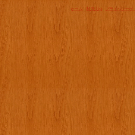
ホーム
-
利用規約
-
プライバシーポ