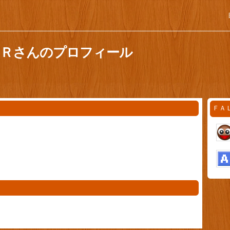
ＥＲさんのプロフィール
ＦＡ