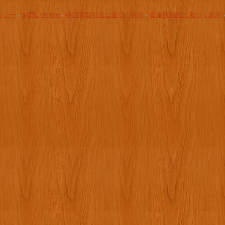
リシー
-
お問い合わせ
-
特定商取引法に基づく表示
-
資金決済法に基づく表示