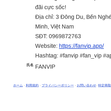
đãi cực sốc!
Địa chỉ: 3 Đông Du, Bến Ngh
Minh, Việt Nam
SĐT: 0969872763
Website:
https://fanvip.app/
Hashtag: #fanvip #fan_vip #a
氏名
FANVIP
ホーム
-
利用規約
-
プライバシーポリシー
-
お問い合わせ
-
特定商取