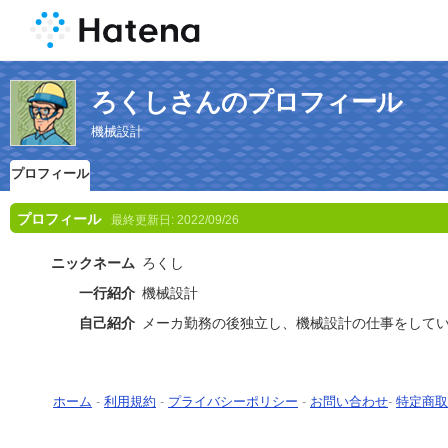
ろくしさんのプロフィール
機械設計
プロフィール
プロフィール
最終更新日:
2022/09/26
ニックネーム
ろくし
一行紹介
機械設計
自己紹介
メーカ勤務の後独立し、機械設計の仕事をして
ホーム
-
利用規約
-
プライバシーポリシー
-
お問い合わせ
-
特定商取