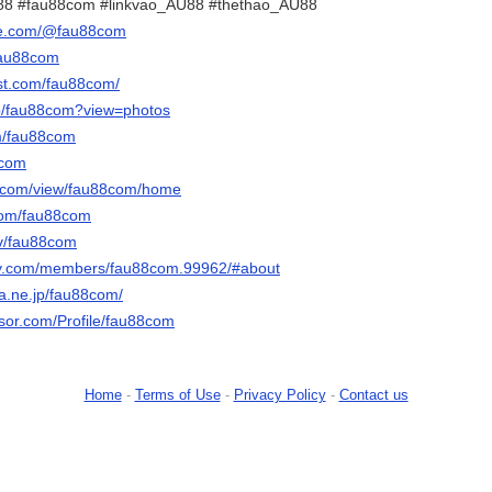
88 #fau88com #linkvao_AU88 #thethao_AU88
be.com/@fau88com
/fau88com
est.com/fau88com/
/p/fau88com?view=photos
om/fau88com
8com
le.com/view/fau88com/home
.com/fau88com
tv/fau88com
bly.com/members/fau88com.99962/#about
ena.ne.jp/fau88com/
isor.com/Profile/fau88com
Home
-
Terms of Use
-
Privacy Policy
-
Contact us