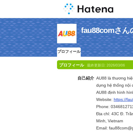
fau88com
プロフィール
プロフィール
最終更新日:
2026/03/06
自己紹介
AU88 là thương hiệu
dựng hệ thống nội d
AU88 định hình hìn
Website:
https://fa
Phone: 034681271
Địa chỉ: 43C Đ. Tr
Minh, Vietnam
Email: fau88com@