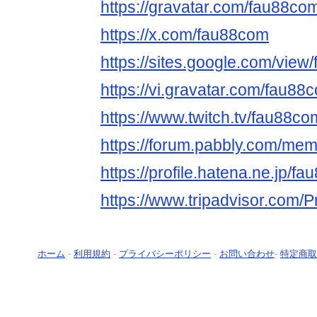
https://gravatar.com/fau88co
https://x.com/fau88com
https://sites.google.com/vie
https://vi.gravatar.com/fau88
https://www.twitch.tv/fau88co
https://forum.pabbly.com/me
https://profile.hatena.ne.jp/f
https://www.tripadvisor.com/P
ホーム
-
利用規約
-
プライバシーポリシー
-
お問い合わせ
-
特定商取