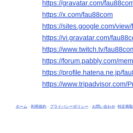
https://gravatar.com/fau88co
https://x.com/fau88com
https://sites.google.com/vie
https://vi.gravatar.com/fau88
https://www.twitch.tv/fau88co
https://forum.pabbly.com/me
https://profile.hatena.ne.jp/f
https://www.tripadvisor.com/P
ホーム
-
利用規約
-
プライバシーポリシー
-
お問い合わせ
-
特定商取