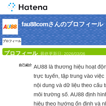
fau88comさんのプロフィール
プロフィール
プロフィール
最終更新日:
2026/03/06
自己紹介
AU88 là thương hiệu hoạt độn
trực tuyến, tập trung vào việ
nội dung và dữ liệu theo cấu t
môi trường số. AU88 định hìn
hiệu theo hướng ổn định và n