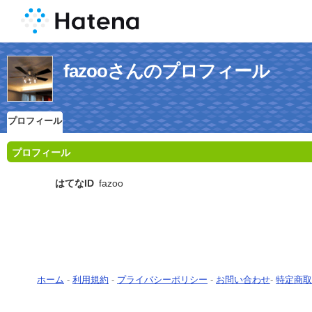
fazooさんのプロフィール
プロフィール
プロフィール
はてなID
fazoo
ホーム
-
利用規約
-
プライバシーポリシー
-
お問い合わせ
-
特定商取