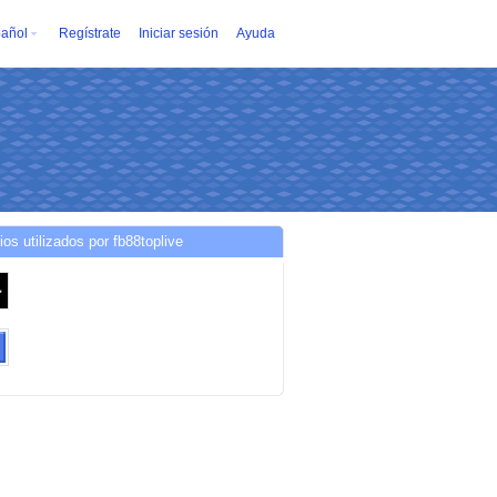
añol
Regístrate
Iniciar sesión
Ayuda
ios utilizados por fb88toplive