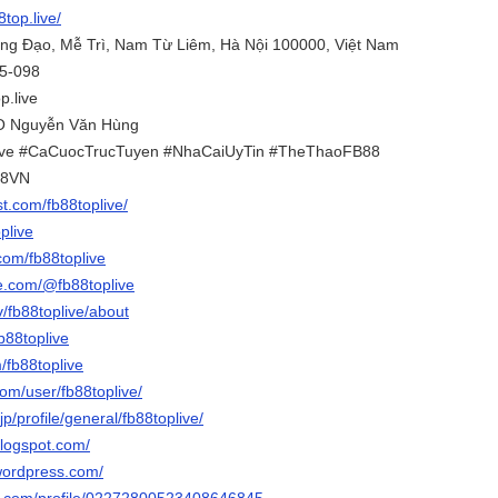
8top.live/
ang Đạo, Mễ Trì, Nam Từ Liêm, Hà Nội 100000, Việt Nam
5-098
p.live
EO Nguyễn Văn Hùng
ve #CaCuocTrucTuyen #NhaCaiUyTin #TheThaoFB88
88VN
st.com/fb88toplive/
plive
com/fb88toplive
e.com/@fb88toplive
v/fb88toplive/about
b88toplive
m/fb88toplive
com/user/fb88toplive/
p/profile/general/fb88toplive/
.blogspot.com/
.wordpress.com/