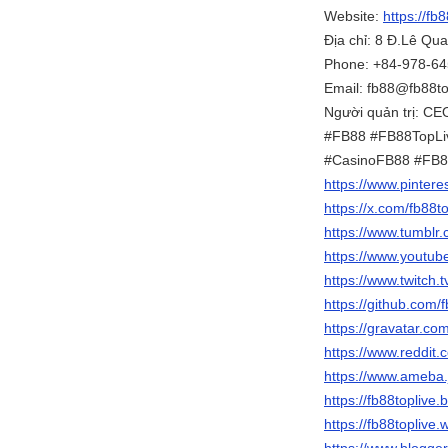
Website:
https://fb8
Địa chỉ: 8 Đ.Lê Qu
Phone: +84-978-64
Email: fb88@fb88to
Người quản trị: C
#FB88 #FB88TopLi
#CasinoFB88 #FB
https://www.pintere
https://x.com/fb88to
https://www.tumblr.
https://www.youtub
https://www.twitch.t
https://github.com/f
https://gravatar.co
https://www.reddit.
https://www.ameba.j
https://fb88toplive
https://fb88toplive