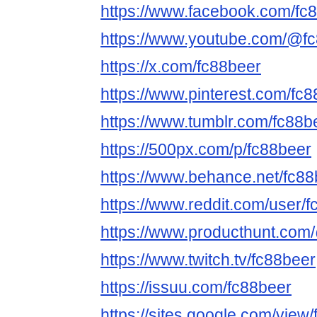
https://www.facebook.com/fc
https://www.youtube.com/@f
https://x.com/fc88beer
https://www.pinterest.com/fc8
https://www.tumblr.com/fc88b
https://500px.com/p/fc88beer
https://www.behance.net/fc88
https://www.reddit.com/user/f
https://www.producthunt.com
https://www.twitch.tv/fc88beer
https://issuu.com/fc88beer
https://sites.google.com/view