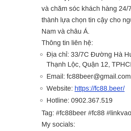
và chăm sóc khách hàng 24/7
thành lựa chọn tin cậy cho ngư
Nam và châu Á.
Thông tin liên hệ:
Địa chỉ: 33/7C Đường Hà H
Thạnh Lộc, Quận 12, TPH
Email: fc88beer@gmail.com
Website:
https://fc88.beer/
Hotline: 0902.367.519
Tag: #fc88beer #fc88 #linkva
My socials: