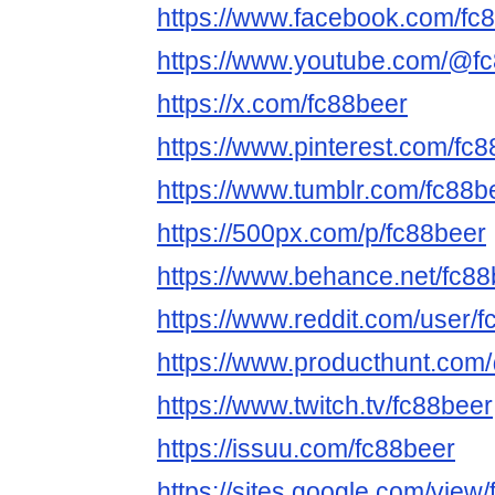
https://www.facebook.com/fc
https://www.youtube.com/@f
https://x.com/fc88beer
https://www.pinterest.com/fc8
https://www.tumblr.com/fc88b
https://500px.com/p/fc88beer
https://www.behance.net/fc88
https://www.reddit.com/user/f
https://www.producthunt.com
https://www.twitch.tv/fc88beer
https://issuu.com/fc88beer
https://sites.google.com/view