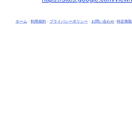
ホーム
-
利用規約
-
プライバシーポリシー
-
お問い合わせ
-
特定商取