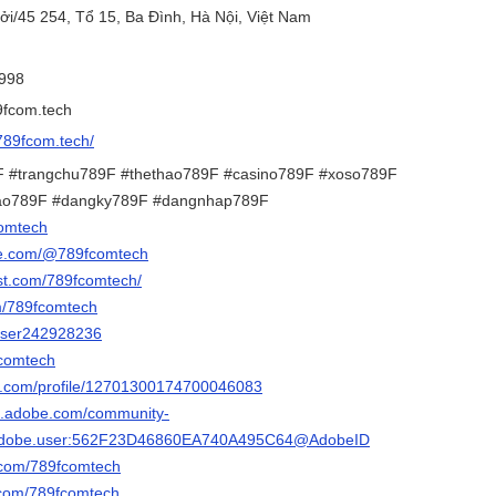
ưởi/45 254, Tổ 15, Ba Đình, Hà Nội, Việt Nam
998
9fcom.tech
/789fcom.tech/
F #trangchu789F #thethao789F #casino789F #xoso789F
ao789F #dangky789F #dangnhap789F
comtech
be.com/@789fcomtech
est.com/789fcomtech/
om/789fcomtech
/user242928236
9fcomtech
er.com/profile/12701300174700046083
3d.adobe.com/community-
rg.adobe.user:562F23D46860EA740A495C64@AdobeID
.com/789fcomtech
.com/789fcomtech