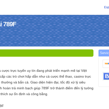
Esp
ái 789F
Servic
 cược trực tuyến uy tín đang phát triển mạnh mẽ tại Việt
ấp các trò chơi hấp dẫn như cá cược thể thao, casino trực
 thưởng và bắn cá. Giao diện hiện đại, tốc độ xử lý siêu
h hoàn trả minh bạch giúp 789F trở thành điểm đến lý tưởng
 thích sự ổn định và công bằng.
89F