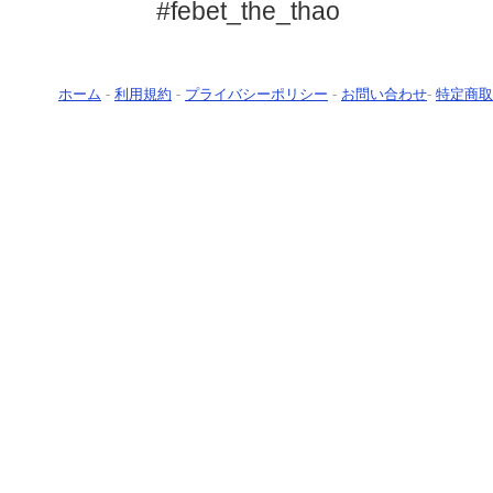
#febet_the_thao
ホーム
-
利用規約
-
プライバシーポリシー
-
お問い合わせ
-
特定商取