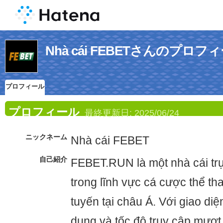
Nhà cái FEBETさんのプロフ
プロフィール
プロフィール
最終更新日:
2025/06/24
ニックネーム
Nhà cái FEBET
自己紹介
FEBET.RUN là một nhà cái trự
trong lĩnh vực cá cược thể thao
tuyến tại châu Á. Với giao diệ
dụng và tốc độ truy cập mư