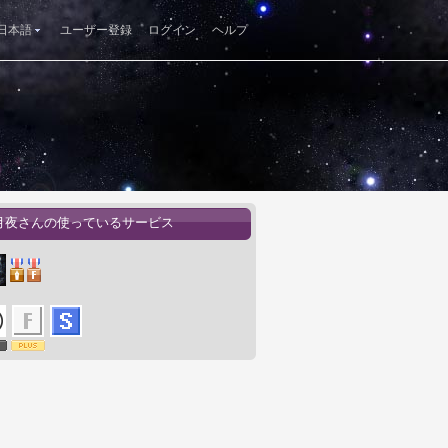
日本語
ユーザー登録
ログイン
ヘルプ
月夜さんの使っているサービス