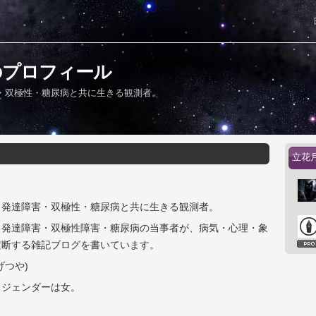
のプロフィール
・双極性・糖尿病と共に生きる観測者。
立花
。発達障害・双極性・糖尿病と共に生きる観測者。
｜発達障害・双極性障害・糖尿病の当事者が、病気・心理・象
横断する雑記ブログを書いています。
げつや)
。ジェンダーは女。