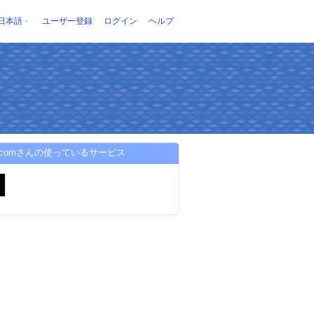
日本語
ユーザー登録
ログイン
ヘルプ
8sacomさんの使っているサービス