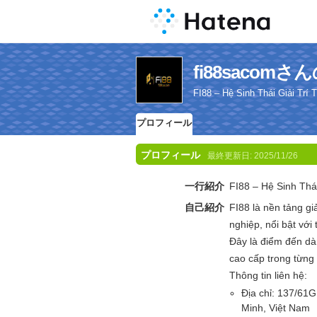
fi88sacom
FI88 – Hệ Sinh Thái Giải Trí
プロフィール
プロフィール
最終更新日:
2025/11/26
一行紹介
FI88 – Hệ Sinh Thá
自己紹介
FI88 là nền tảng gi
nghiệp, nổi bật vớ
Đây là điểm đến dàn
cao cấp trong từng 
Thông tin liên hệ:
Địa chỉ: 137/61
Minh, Việt Nam