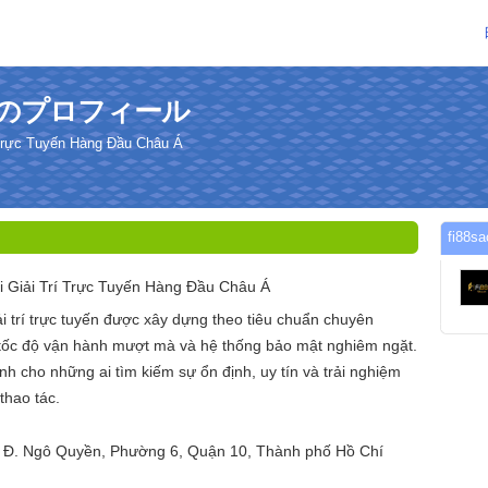
さんのプロフィール
 Trực Tuyến Hàng Đầu Châu Á
fi8
i Giải Trí Trực Tuyến Hàng Đầu Châu Á
ải trí trực tuyến được xây dựng theo tiêu chuẩn chuyên
i tốc độ vận hành mượt mà và hệ thống bảo mật nghiêm ngặt.
h cho những ai tìm kiếm sự ổn định, uy tín và trải nghiệm
thao tác.
G Đ. Ngô Quyền, Phường 6, Quận 10, Thành phố Hồ Chí