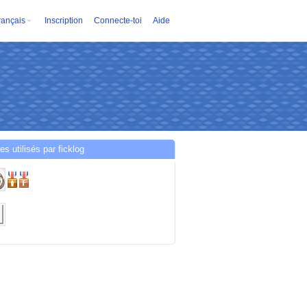
rançais
Inscription
Connecte-toi
Aide
es utilisés par ficklog