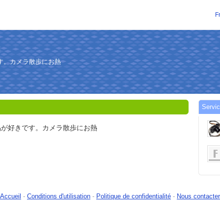
F
g
す。カメラ散歩にお熱
Servic
品が好きです。カメラ散歩にお熱
Accueil
-
Conditions d'utilisation
-
Politique de confidentialité
-
Nous contacter