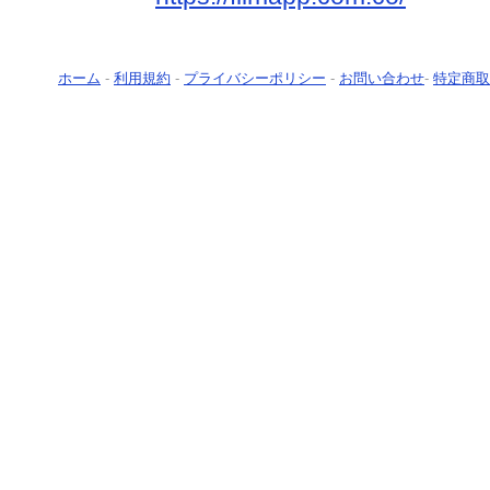
ホーム
-
利用規約
-
プライバシーポリシー
-
お問い合わせ
-
特定商取