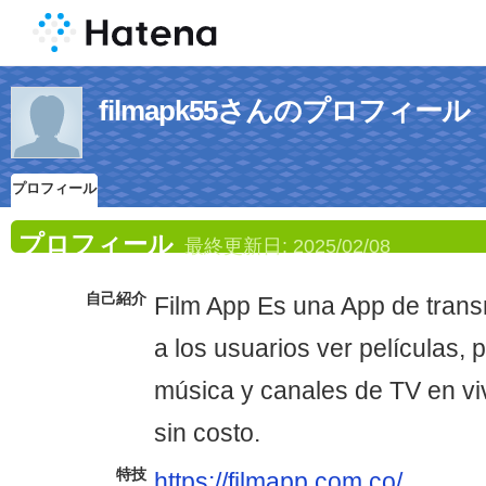
filmapk55さんのプロフィール
プロフィール
プロフィール
最終更新日:
2025/02/08
自己紹介
Film App Es una App de trans
a los usuarios ver películas,
música y canales de TV en viv
sin costo.
特技
https://filmapp.com.co/