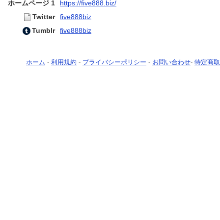
ホームページ 1
https://five888.biz/
Twitter
five888biz
Tumblr
five888biz
ホーム
-
利用規約
-
プライバシーポリシー
-
お問い合わせ
-
特定商取