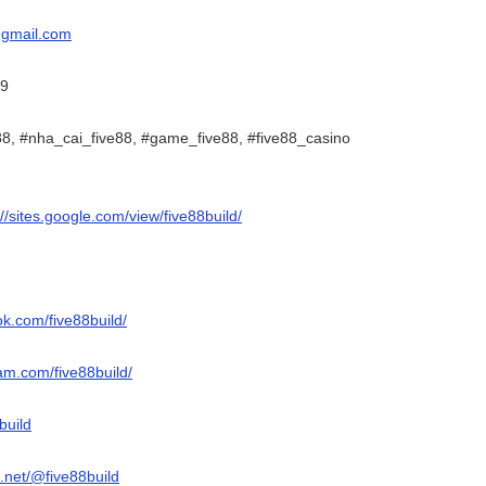
@gmail.com
99
e88, #nha_cai_five88, #game_five88, #five88_casino
://sites.google.com/view/five88build/
k.com/five88build/
am.com/five88build/
build
.net/@five88build