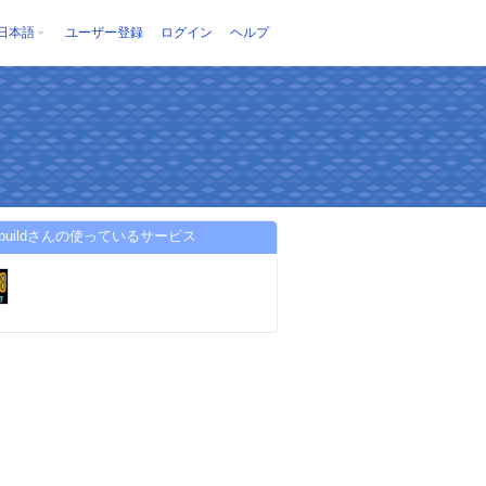
日本語
ユーザー登録
ログイン
ヘルプ
e88buildさんの使っているサービス