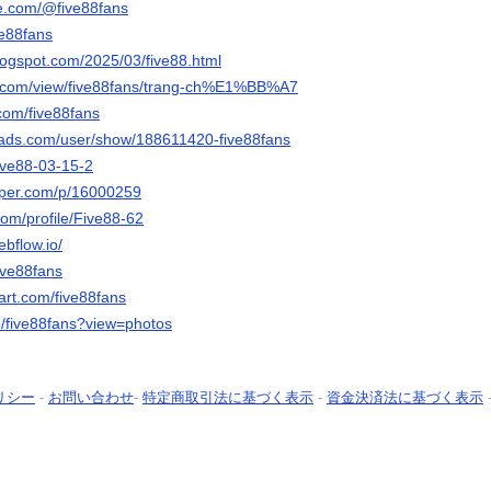
e.com/@five88fans
ve88fans
blogspot.com/2025/03/five88.html
le.com/view/five88fans/trang-ch%E1%BB%A7
com/five88fans
eads.com/user/show/188611420-five88fans
Five88-03-15-2
aper.com/p/16000259
com/profile/Five88-62
ebflow.io/
ive88fans
art.com/five88fans
p/five88fans?view=photos
リシー
-
お問い合わせ
-
特定商取引法に基づく表示
-
資金決済法に基づく表示