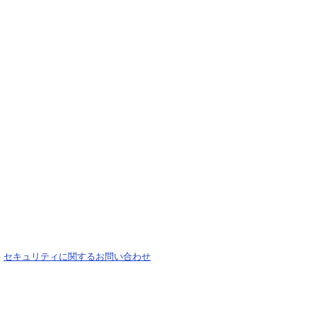
-
セキュリティに関するお問い合わせ