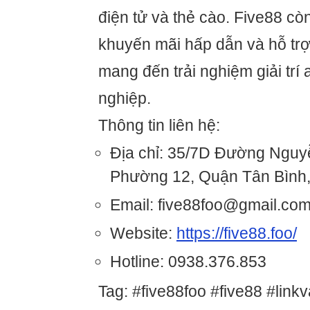
điện tử và thẻ cào. Five88 còn
khuyến mãi hấp dẫn và hỗ trợ
mang đến trải nghiệm giải trí
nghiệp.
Thông tin liên hệ:
Địa chỉ: 35/7D Đường Nguy
Phường 12, Quận Tân Bìn
Email: five88foo@gmail.co
Website:
https://five88.foo/
Hotline: 0938.376.853
Tag: #five88foo #five88 #link