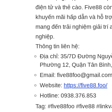
điện tử và thẻ cào. Five88 còn
khuyến mãi hấp dẫn và hỗ trợ
mang đến trải nghiệm giải trí
nghiệp.
Thông tin liên hệ:
Địa chỉ: 35/7D Đường Nguy
Phường 12, Quận Tân Bìn
Email: five88foo@gmail.co
Website:
https://five88.foo/
Hotline: 0938.376.853
Tag: #five88foo #five88 #link