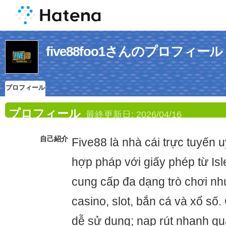
five88foo1さんのプロフィール
プロフィール
プロフィール
最終更新日:
2026/04/16
自己紹介
Five88 là nhà cái trực tuyến u
hợp pháp với giấy phép từ Isl
cung cấp đa dạng trò chơi nh
casino, slot, bắn cá và xổ số.
dễ sử dụng; nạp rút nhanh qu