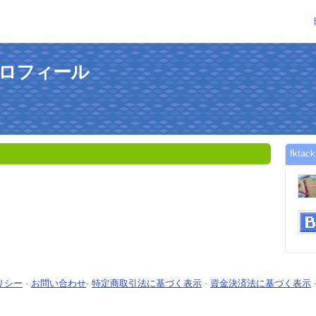
のプロフィール
fkt
リシー
-
お問い合わせ
-
特定商取引法に基づく表示
-
資金決済法に基づく表示