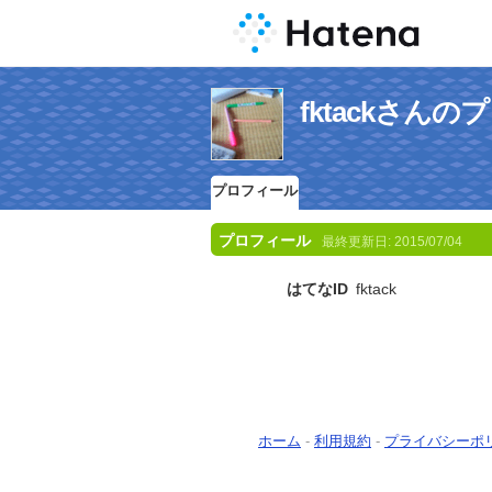
fktackさん
プロフィール
プロフィール
最終更新日:
2015/07/04
はてなID
fktack
ホーム
-
利用規約
-
プライバシーポ