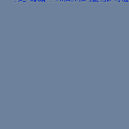
ホーム
-
利用規約
-
プライバシーポリシー
-
お問い合わせ
-
特定商取