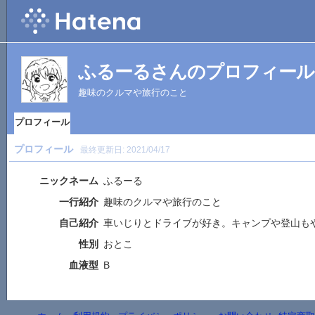
ふるーるさんのプロフィール
趣味のクルマや旅行のこと
プロフィール
プロフィール
最終更新日:
2021/04/17
ニックネーム
ふるーる
一行紹介
趣味のクルマや旅行のこと
自己紹介
車いじりとドライブが好き。キャンプや登山も
性別
おとこ
血液型
B