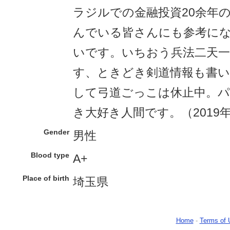
ラジルでの金融投資20余年
んでいる皆さんにも参考に
いです。いちおう兵法二天一
す、ときどき剣道情報も書
して弓道ごっこは休止中。パ
き大好き人間です。（2019年
Gender
男性
Blood type
A+
Place of birth
埼玉県
Home
-
Terms of 