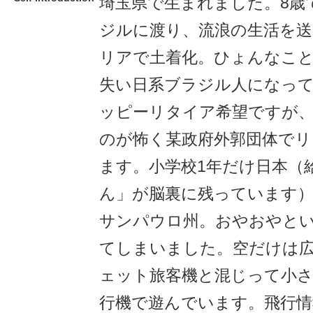
埼玉県で生まれました。8歳
ジルに渡り、流浪の生活を
リアで土着化。ひょんなこ
失い日系ブラジル人になっ
ッピーリタイア希望ですが、
のが怖く某政府外郭団体でリ
ます。小学校1年だけ日本（
ん」が脳裏に残っています
サンパウロ州。おやおやとい
てしまいました。空だけは
ェット旅客機と混じって小さなEx
行機で遊んでいます。飛行情