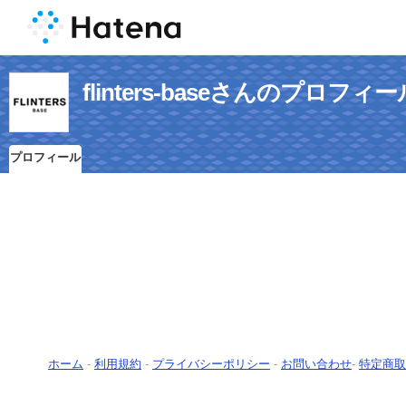
flinters-baseさんのプロフィー
プロフィール
ホーム
-
利用規約
-
プライバシーポリシー
-
お問い合わせ
-
特定商取