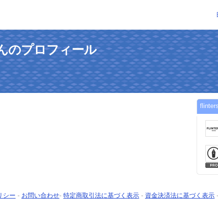
aseさんのプロフィール
flin
リシー
-
お問い合わせ
-
特定商取引法に基づく表示
-
資金決済法に基づく表示