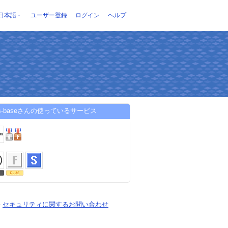
日本語
ユーザー登録
ログイン
ヘルプ
ters-baseさんの使っているサービス
-
セキュリティに関するお問い合わせ